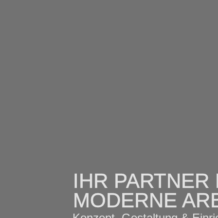
IHR PARTNER
MODERNE AR
Konzept, Gestaltung & Einri