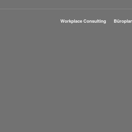
Workplace Consulting
Büropla