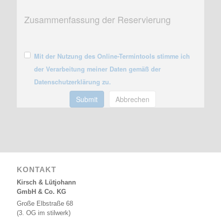
Zusammenfassung der Reservierung
Mit der Nutzung des Online-Termintools stimme ich
der Verarbeitung meiner Daten gemäß der
Datenschutzerklärung zu.
Submit
Abbrechen
KONTAKT
Kirsch & Lütjohann
GmbH & Co. KG
Große Elbstraße 68
(3. OG im stilwerk)