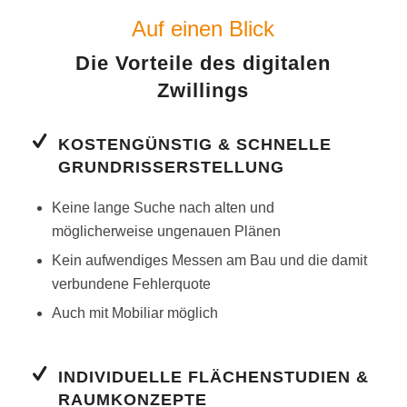
Auf einen Blick
Die Vorteile des digitalen
Zwillings
KOSTENGÜNSTIG & SCHNELLE
GRUNDRISSERSTELLUNG
Keine lange Suche nach alten und
möglicherweise ungenauen Plänen
Kein aufwendiges Messen am Bau und die damit
verbundene Fehlerquote
Auch mit Mobiliar möglich
INDIVIDUELLE FLÄCHENSTUDIEN &
RAUMKONZEPTE