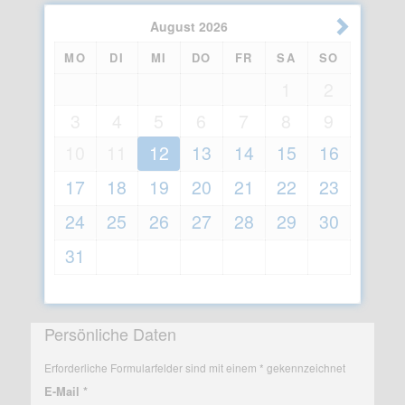
August
2026
MO
DI
MI
DO
FR
SA
SO
1
2
3
4
5
6
7
8
9
10
11
12
13
14
15
16
17
18
19
20
21
22
23
24
25
26
27
28
29
30
31
Persönliche Daten
Erforderliche Formularfelder sind mit einem * gekennzeichnet
E-Mail *