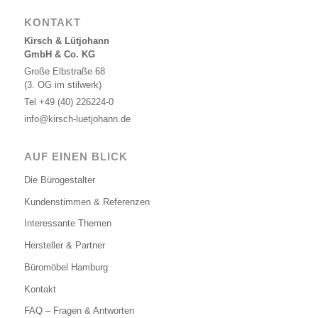
KONTAKT
Kirsch & Lütjohann
GmbH & Co. KG
Große Elbstraße 68
(3. OG im stilwerk)
Tel
+49 (40) 226224-0
info@kirsch-luetjohann.de
AUF EINEN BLICK
Die Bürogestalter
Kundenstimmen & Referenzen
Interessante Themen
Hersteller & Partner
Büromöbel Hamburg
Kontakt
FAQ – Fragen & Antworten