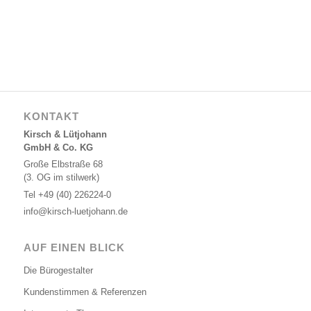
KONTAKT
Kirsch & Lütjohann
GmbH & Co. KG
Große Elbstraße 68
(3. OG im stilwerk)
Tel
+49 (40) 226224-0
info@kirsch-luetjohann.de
AUF EINEN BLICK
Die Bürogestalter
Kundenstimmen & Referenzen