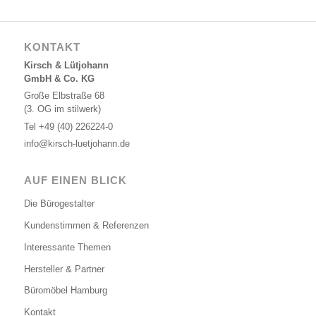
KONTAKT
Kirsch & Lütjohann
GmbH & Co. KG
Große Elbstraße 68
(3. OG im stilwerk)
Tel
+49 (40) 226224-0
info@kirsch-luetjohann.de
AUF EINEN BLICK
Die Bürogestalter
Kundenstimmen & Referenzen
Interessante Themen
Hersteller & Partner
Büromöbel Hamburg
Kontakt