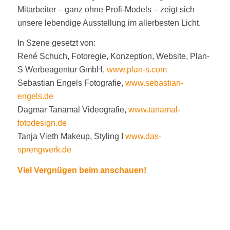
Mitarbeiter – ganz ohne Profi-Models – zeigt sich
unsere lebendige Ausstellung im allerbesten Licht.
In Szene gesetzt von:
René Schuch, Fotoregie, Konzeption, Website, Plan-
S Werbeagentur GmbH,
www.plan-s.com
Sebastian Engels Fotografie,
www.sebastian-
engels.de
Dagmar Tanamal Videografie,
www.tanamal-
fotodesign.de
Tanja Vieth Makeup, Styling I
www.das-
sprengwerk.de
Viel Vergnügen beim anschauen!