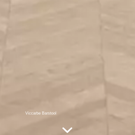
Viccarbe Barstool