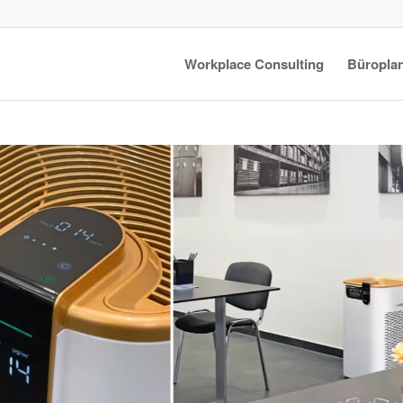
Workplace Consulting
Büropla