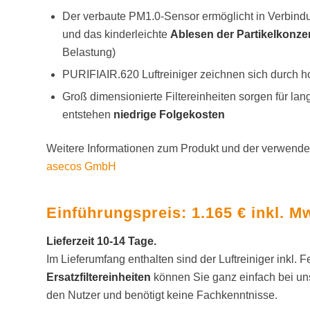
Der verbaute PM1.0-Sensor ermöglicht in Verbindu
und das kinderleichte
Ablesen der Partikelkonze
Belastung)
PURIFIAIR.620 Luftreiniger zeichnen sich durch h
Groß dimensionierte Filtereinheiten sorgen für la
entstehen
niedrige Folgekosten
Weitere Informationen zum Produkt und der verwendet
asecos GmbH
Einführungspreis: 1.165 € inkl. M
Lieferzeit 10-14 Tage.
Im Lieferumfang enthalten sind der Luftreiniger inkl.
Ersatzfiltereinheiten
können Sie ganz einfach bei uns
den Nutzer und benötigt keine Fachkenntnisse.