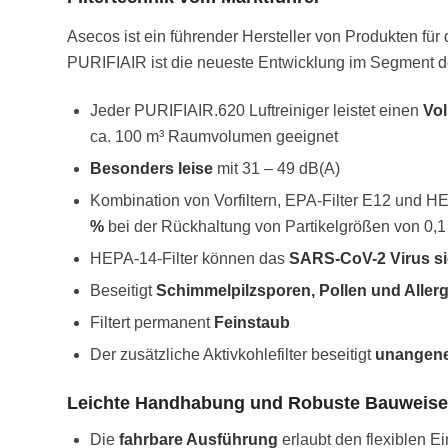
Asecos ist ein führender Hersteller von Produkten fü
PURIFIAIR ist die neueste Entwicklung im Segment de
Jeder PURIFIAIR.620 Luftreiniger leistet einen
Vol
ca. 100 m³ Raumvolumen geeignet
Besonders leise
mit 31 – 49 dB(A)
Kombination von Vorfiltern, EPA-Filter E12 und 
%
bei der Rückhaltung von Partikelgrößen von 0,1 
HEPA-14-Filter können das
SARS-CoV-2 Virus si
Beseitigt
Schimmelpilzsporen, Pollen und Aller
Filtert permanent
Feinstaub
Der zusätzliche Aktivkohlefilter beseitigt
unangene
Leichte Handhabung und Robuste Bauweise
Die
fahrbare Ausführung
erlaubt den flexiblen 