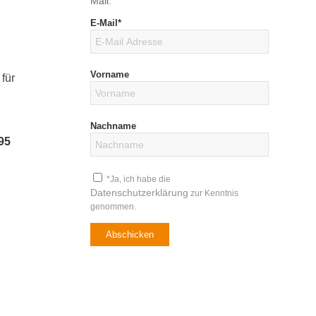
Mail.
E-Mail*
Vorname
 für
Nachname
995
*Ja, ich habe die
Datenschutzerklärung
zur Kenntnis
genommen.