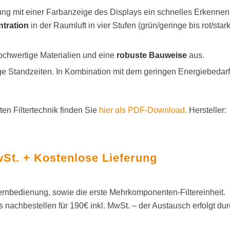
ng mit einer Farbanzeige des Displays ein schnelles Erkennen
ntration
in der Raumluft in vier Stufen (grün/geringe bis rot/star
ochwertige Materialien und eine
robuste Bauweise
aus.
nge Standzeiten. In Kombination mit dem geringen Energiebedarf
en Filtertechnik finden Sie
hier als PDF-Download.
Hersteller:
wSt. + Kostenlose Lieferung
 Fernbedienung, sowie die erste Mehrkomponenten-Filtereinheit.
 nachbestellen für 190€ inkl. MwSt. – der Austausch erfolgt du