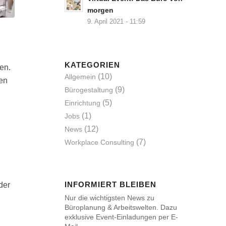
morgen
9. April 2021 - 11:59
KATEGORIEN
en.
(10)
Allgemein
men
(9)
Bürogestaltung
(5)
Einrichtung
(1)
Jobs
(12)
News
(7)
Workplace Consulting
INFORMIERT BLEIBEN
der
Nur die wichtigsten News zu
Büroplanung & Arbeitswelten. Dazu
exklusive Event-Einladungen per E-