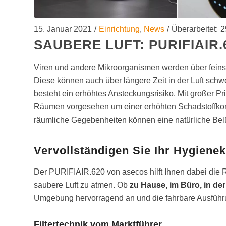
15. Januar 2021
/
Einrichtung
,
News
/
Überarbeitet:
2
SAUBERE LUFT: PURIFIAIR
Viren und andere Mikroorganismen werden über feinste
Diese können auch über längere Zeit in der Luft sch
besteht ein erhöhtes Ansteckungsrisiko. Mit großer Pr
Räumen vorgesehen um einer erhöhten Schadstoffkonz
räumliche Gegebenheiten können eine natürliche Bel
Vervollständigen Sie Ihr Hygienek
Der PURIFIAIR.620 von asecos hilft Ihnen dabei die R
saubere Luft zu atmen. Ob
zu Hause, im Büro, in de
Umgebung hervorragend an und die fahrbare Ausführun
Filtertechnik vom Marktführer