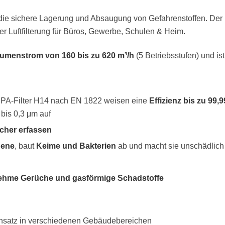
r die sichere Lagerung und Absaugung von Gefahrenstoffen. Der
r Luftfilterung für Büros, Gewerbe, Schulen & Heim.
umenstrom von 160 bis zu 620 m³/h
(5 Betriebsstufen) und ist
HEPA-Filter H14 nach EN 1822 weisen eine
Effizienz bis zu 99,
bis 0,3 μm auf
cher erfassen
gene
, baut
Keime und Bakterien
ab und macht sie unschädlich
hme Gerüche und gasförmige Schadstoffe
Einsatz in verschiedenen Gebäudebereichen