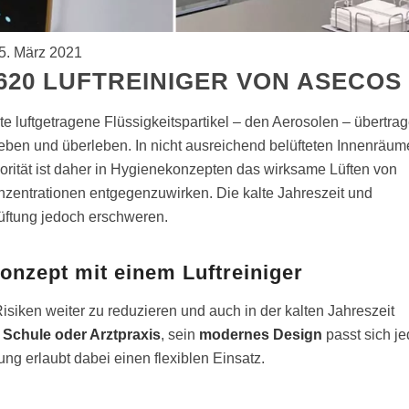
5. März 2021
.620 LUFTREINIGER VON ASECOS
 luftgetragene Flüssigkeitspartikel – den Aerosolen – übertrag
weben und überleben. In nicht ausreichend belüfteten Innenräu
iorität ist daher in Hygienekonzepten das wirksame Lüften von
entrationen entgegenzuwirken. Die kalte Jahreszeit und
üftung jedoch erschweren.
onzept mit einem Luftreiniger
isiken weiter zu reduzieren und auch in der kalten Jahreszeit
r Schule oder Arztpraxis
, sein
modernes Design
passt sich je
g erlaubt dabei einen flexiblen Einsatz.