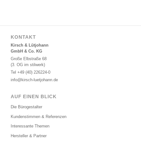
KONTAKT
Kirsch & Lütjohann
GmbH & Co. KG
Große Elbstraße 68
(3. OG im stilwerk)
Tel
+49 (40) 226224-0
info@kirsch-luetjohann.de
AUF EINEN BLICK
Die Bürogestalter
Kundenstimmen & Referenzen
Interessante Themen
Hersteller & Partner