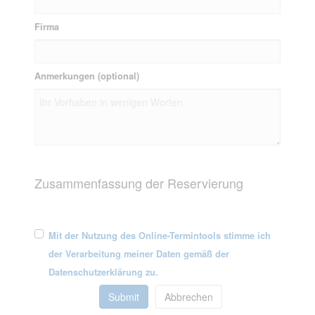
Firma
Anmerkungen (optional)
Zusammenfassung der Reservierung
Mit der Nutzung des Online-Termintools stimme ich
der Verarbeitung meiner Daten gemäß der
Datenschutzerklärung zu.
Submit
Abbrechen