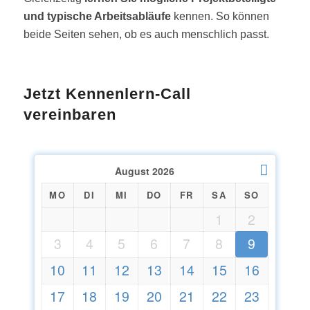
und typische Arbeitsabläufe
kennen. So können
beide Seiten sehen, ob es auch menschlich passt.
Jetzt Kennenlern-Call
vereinbaren
August
2026
MO
DI
MI
DO
FR
SA
SO
1
2
3
4
5
6
7
8
9
10
11
12
13
14
15
16
17
18
19
20
21
22
23