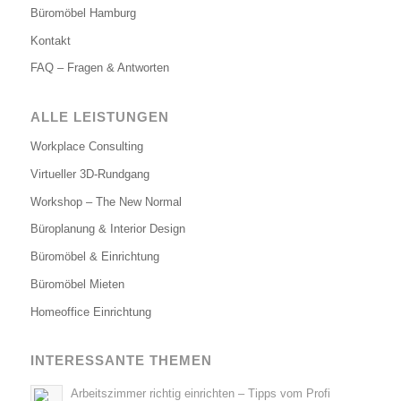
Büromöbel Hamburg
Kontakt
FAQ – Fragen & Antworten
ALLE LEISTUNGEN
Workplace Consulting
Virtueller 3D-Rundgang
Workshop – The New Normal
Büroplanung & Interior Design
Büromöbel & Einrichtung
Büromöbel Mieten
Homeoffice Einrichtung
INTERESSANTE THEMEN
Arbeitszimmer richtig einrichten – Tipps vom Profi