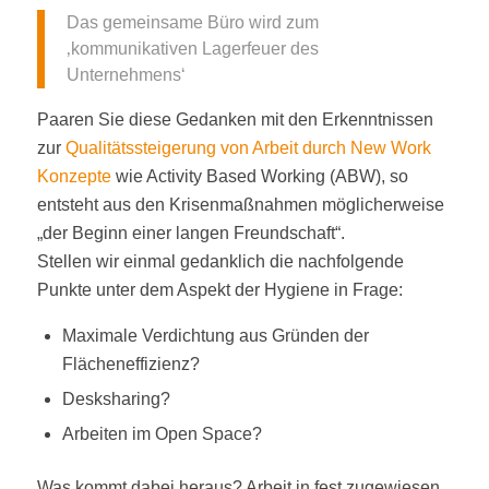
Das gemeinsame Büro wird zum
‚kommunikativen Lagerfeuer des
Unternehmens‘
Paaren Sie diese Gedanken mit den Erkenntnissen
zur
Qualitätssteigerung von Arbeit durch New Work
Konzepte
wie Activity Based Working (ABW), so
entsteht aus den Krisenmaßnahmen möglicherweise
„der Beginn einer langen Freundschaft“.
Stellen wir einmal gedanklich die nachfolgende
Punkte unter dem Aspekt der Hygiene in Frage:
Maximale Verdichtung aus Gründen der
Flächeneffizienz?
Desksharing?
Arbeiten im Open Space?
Was kommt dabei heraus? Arbeit in fest zugewiesen