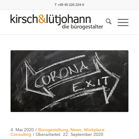
T +49 40 226 224-0
4. Mai 2020
/
Bürogestaltung
,
News
,
Workplace
Consulting
/
Überarbeitet:
22. September 2020