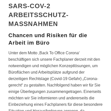
SARS-COV-2
ARBEITSSCHUTZ-
MASSNAHMEN
Chancen und Risiken für die
Arbeit im Büro
Unter dem Motto ‚Back To Office Corona‘
beschäftigen sich unsere Fachplaner derzeit mit den
notwendigen und möglichen Konzeptlösungen, um
Büroflächen und Arbeitsplätze aufgrund der
derzeitigen Rechtslage (Covid-19 Gefahr) „Corona-
gerecht“ zu gestalten. Nachfolgend haben wir für Sie
einige Überlegungen zusammengetragen. Einerseits
möchten wir Sie informieren und andererseits die
Einbeziehung eines Fachplaners für diese besondere
Situation und Herausforderung anregen, da