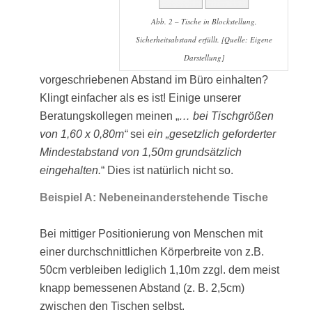
Abb. 2 – Tische in Blockstellung,
Sicherheitsabstand erfüllt. [Quelle: Eigene
Darstellung]
vorgeschriebenen Abstand im Büro einhalten?
Klingt einfacher als es ist! Einige unserer
Beratungskollegen meinen „
… bei Tischgrößen
von 1,60 x 0,80m“
sei
ein „gesetzlich geforderter
Mindestabstand von 1,50m
grundsätzlich
eingehalten.
“ Dies ist natürlich nicht so.
Beispiel A: Nebeneinanderstehende Tische
Bei mittiger Positionierung von Menschen mit
einer durchschnittlichen Körperbreite von z.B.
50cm verbleiben lediglich 1,10m zzgl. dem meist
knapp bemessenen Abstand (z. B. 2,5cm)
zwischen den Tischen selbst.