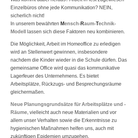
Einzelbüros ohne jede Kommunikation? NEIN,
sicherlich nicht!
In unserem bewährten
M
ensch-
R
aum-
T
echnik-
Modell
lassen sich diese Faktoren neu kombinieren.
Die Möglichkeit, Arbeit im Homeoffice zu erledigen
wird an Stellenwert gewinnen, insbesondere
nachdem die Kinder wieder in die Schule dürfen. Das
gemeinsame Office wird quasi das kommunikative
Lagerfeuer des Unternehmens. Es bietet
Arbeitsplätze, Rückzugs- und Besprechungsräume
gleichermaßen.
Neue Planungsgrundsätze für Arbeitsplätze und -
Räume
, vielleicht auch neue Materialien und vor
allem unser Verhalten sowie die Erkenntnisse zu
hygienischen Maßnahmen helfen uns, auch mit
zukünftigen Epidemien umzugehen.