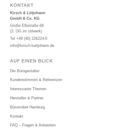
KONTAKT
Kirsch & Lütjohann
GmbH & Co. KG
Große Elbstraße 68
(3. OG im stilwerk)
Tel
+49 (40) 226224-0
info@kirsch-luetjohann.de
AUF EINEN BLICK
Die Bürogestalter
Kundenstimmen & Referenzen
Interessante Themen
Hersteller & Partner
Büromöbel Hamburg
Kontakt
FAQ – Fragen & Antworten