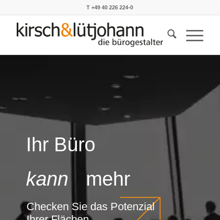
T +49 40 226 224-0
Ihr Büro
kann
mehr
Checken Sie das Potenzial
Ihrer Flächen