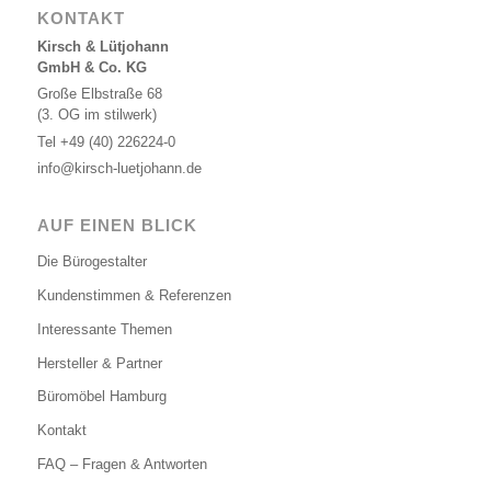
KONTAKT
Kirsch & Lütjohann
GmbH & Co. KG
Große Elbstraße 68
(3. OG im stilwerk)
Tel
+49 (40) 226224-0
info@kirsch-luetjohann.de
AUF EINEN BLICK
Die Bürogestalter
Kundenstimmen & Referenzen
Interessante Themen
Hersteller & Partner
Büromöbel Hamburg
Kontakt
FAQ – Fragen & Antworten