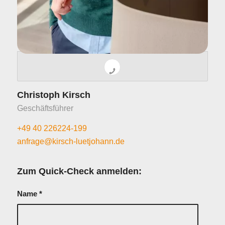
Christoph Kirsch
Geschäftsführer
+49 40 226224-199
anfrage@kirsch-luetjohann.de
Zum Quick-Check anmelden:
Name
*